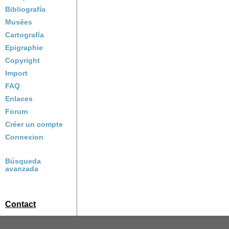
Bibliografía
Musées
Cartografía
Epigraphie
Copyright
Import
FAQ
Enlaces
Forum
Créer un compte
Connexion
Búsqueda
avanzada
Contact