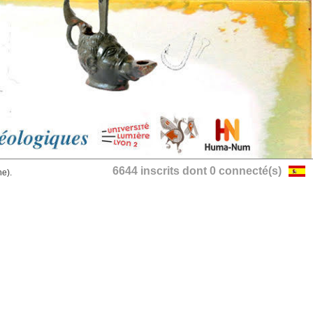
6644 inscrits dont 0 connecté(s)
he).