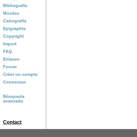
Bibliografía
Musées
Cartografía
Epigraphie
Copyright
Import
FAQ
Enlaces
Forum
Créer un compte
Connexion
Búsqueda
avanzada
Contact