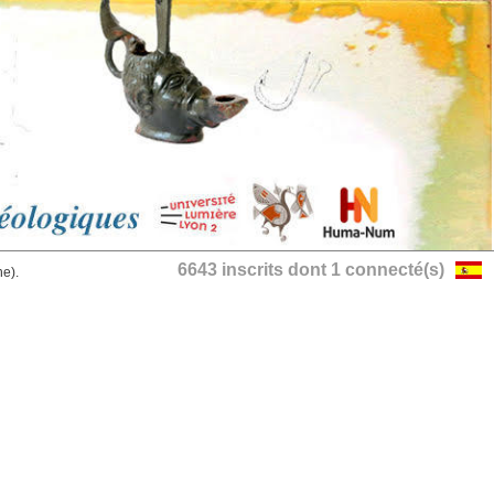
6643 inscrits dont 1 connecté(s)
he).