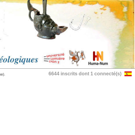
6644 inscrits dont 1 connecté(s)
he).