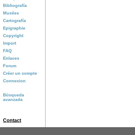
Bibliografía
Musées
Cartografía
Epigraphie
Copyright
Import
FAQ
Enlaces
Forum
Créer un compte
Connexion
Búsqueda
avanzada
Contact