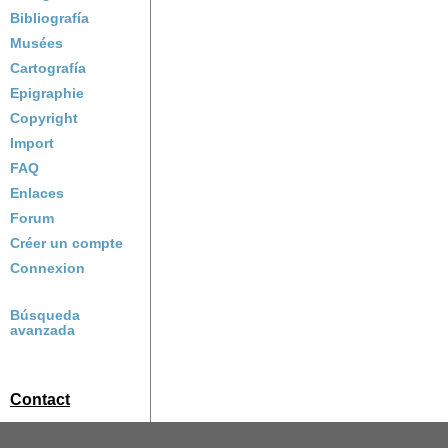
Bibliografía
Musées
Cartografía
Epigraphie
Copyright
Import
FAQ
Enlaces
Forum
Créer un compte
Connexion
Búsqueda
avanzada
Contact