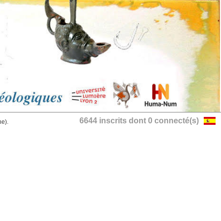
6644 inscrits dont 0 connecté(s)
he).