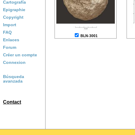
Cartografía
Epigraphie
Copyright
Import
FAQ
BLN-3001
Enlaces
Forum
Créer un compte
Connexion
Búsqueda
avanzada
Contact