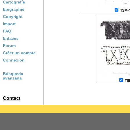
Cartografía
Epigraphie
TSM-
Copyright
Import
FAQ
Enlaces
Forum
Créer un compte
Connexion
Búsqueda
avanzada
TS
Contact