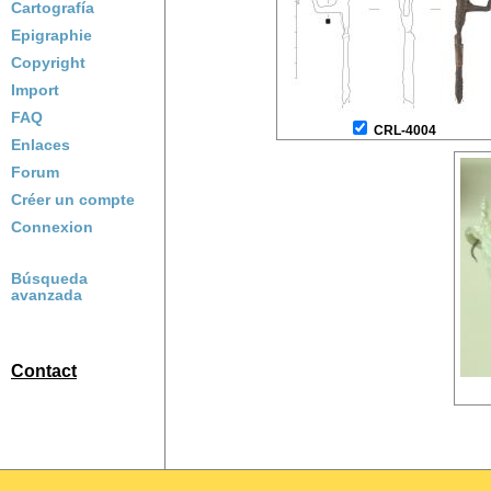
Cartografía
Epigraphie
Copyright
Import
FAQ
CRL-4004
Enlaces
Forum
Créer un compte
Connexion
Búsqueda
avanzada
Contact