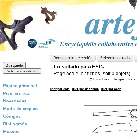
1 resultado para ESC- :
Page actuelle :
fiches (soit
0
objets)
(Clicar sobre una imagen para abri
Página principal
Trier par date
Trier par définition
Trier par code
Premiers pas
Novedades
Modo de empleo
Códigos
Bibliografía
Musées