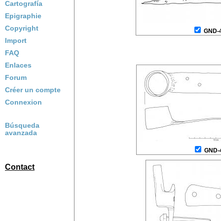
Cartografía
Epigraphie
Copyright
GND-
Import
FAQ
Enlaces
Forum
Créer un compte
Connexion
Búsqueda
avanzada
GND-
Contact