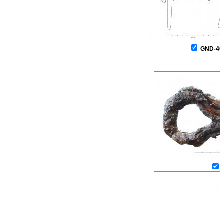
GND-4