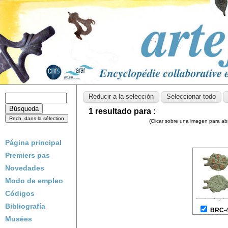
1 resultado para :
(Clicar sobre una imagen para abri
Página principal
Premiers pas
Novedades
Modo de empleo
Códigos
Bibliografía
BRC-
Musées