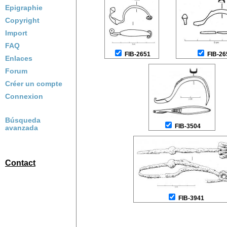
Epigraphie
Copyright
Import
FAQ
FIB-2651
FIB-26
Enlaces
Forum
Créer un compte
Connexion
Búsqueda
FIB-3504
avanzada
Contact
FIB-3941