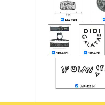
SIG-4001
SIG-4029
SIG-4090
LMP-42314