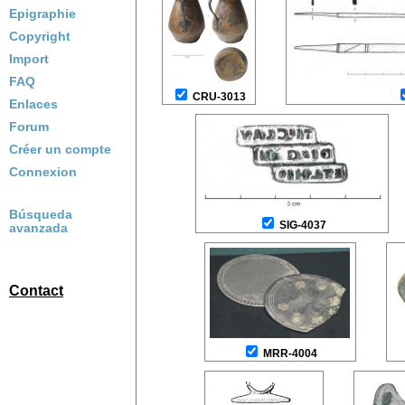
Epigraphie
Copyright
Import
FAQ
CRU-3013
Enlaces
Forum
Créer un compte
Connexion
Búsqueda
SIG-4037
avanzada
Contact
MRR-4004