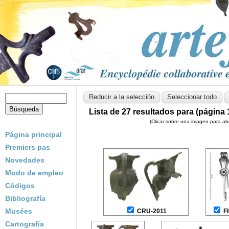
Lista de 27 resultados para (página 
(Clicar sobre una imagen para abri
Página principal
Premiers pas
Novedades
Modo de empleo
Códigos
Bibliografía
Musées
CRU-2011
F
Cartografía