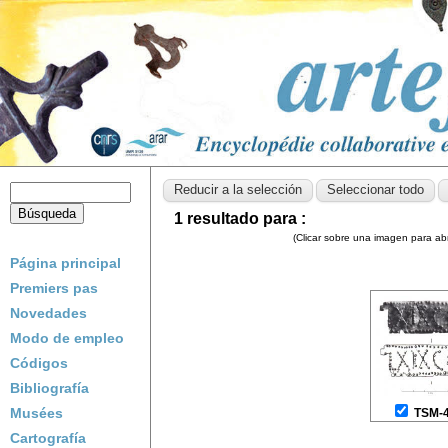
1 resultado para :
(Clicar sobre una imagen para abri
Página principal
Premiers pas
Novedades
Modo de empleo
Códigos
Bibliografía
Musées
TSM-
Cartografía