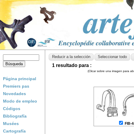
1 resultado para :
(Clicar sobre una imagen para abri
Página principal
Premiers pas
Novedades
Modo de empleo
Códigos
Bibliografía
Musées
FIB-
Cartografía