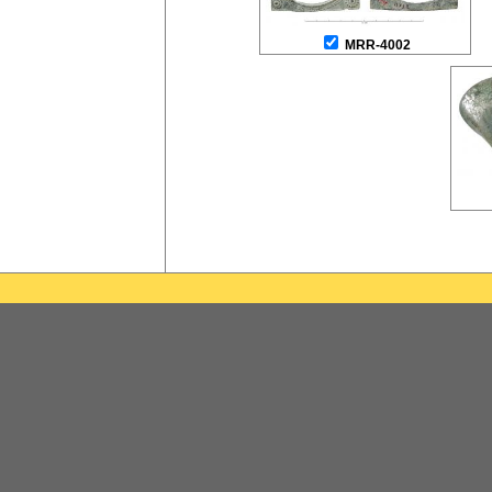
MRR-4002