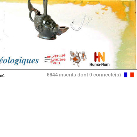
6644 inscrits dont 0 connecté(s)
he).