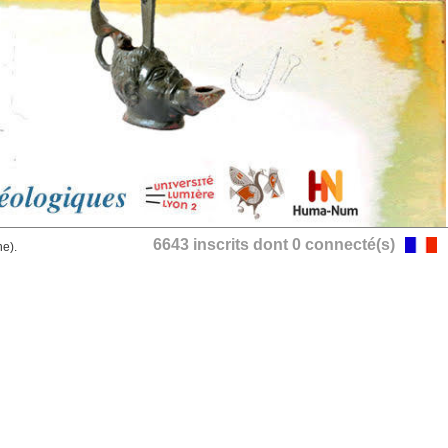
6643 inscrits dont 0 connecté(s)
he).