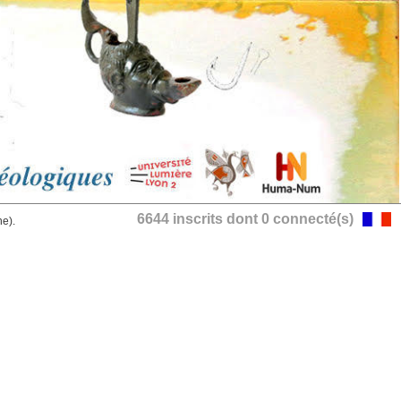
6644 inscrits dont 0 connecté(s)
he).