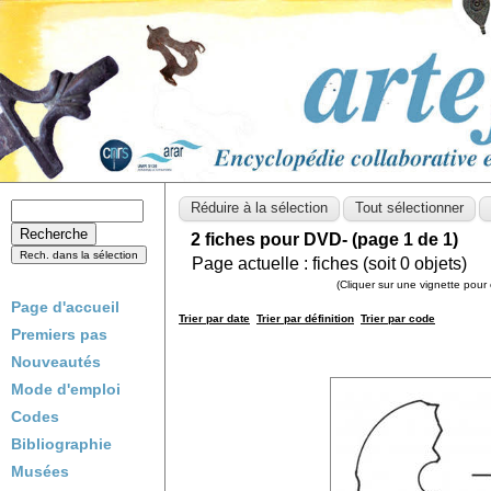
2 fiches pour DVD- (page 1 de 1)
Page actuelle :
fiches (soit
0
objets)
(Cliquer sur une vignette pour 
Page d'accueil
Trier par date
Trier par définition
Trier par code
Premiers pas
Nouveautés
Mode d'emploi
Codes
Bibliographie
Musées