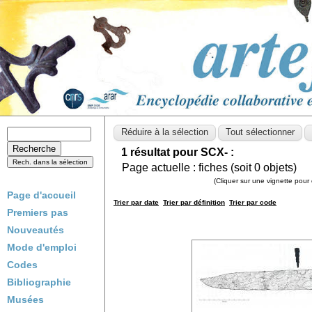
1 résultat pour SCX- :
Page actuelle :
fiches (soit
0
objets)
(Cliquer sur une vignette pour 
Page d'accueil
Trier par date
Trier par définition
Trier par code
Premiers pas
Nouveautés
Mode d'emploi
Codes
Bibliographie
Musées