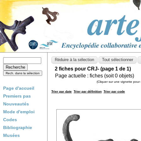
2 fiches pour CRJ- (page 1 de 1)
Page actuelle :
fiches (soit
0
objets)
(Cliquer sur une vignette pour 
Page d'accueil
Trier par date
Trier par définition
Trier par code
Premiers pas
Nouveautés
Mode d'emploi
Codes
Bibliographie
Musées