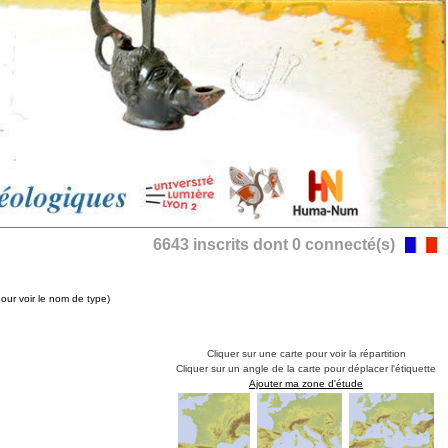
6643 inscrits dont 0 connecté(s)
pour voir le nom de type)
Cliquer sur une carte pour voir la répartition
Cliquer sur un angle de la carte pour déplacer l'étiquette
Ajouter ma zone d'étude