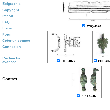
Épigraphie
Copyright
Import
FAQ
CSQ-4020
Liens
Forum
Créer un compte
Connexion
Recherche
CLE-4027
PDH-40
avancée
Contact
APH-4045