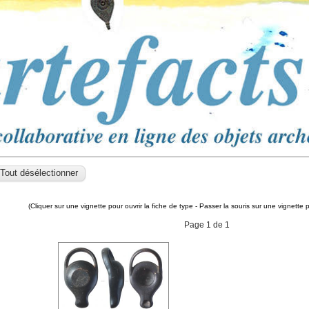
(Cliquer sur une vignette pour ouvrir la fiche de type - Passer la souris sur une vignette 
Page 1 de 1