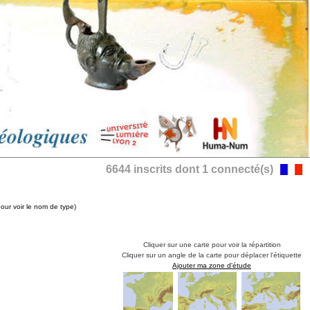
6644 inscrits dont 1 connecté(s)
pour voir le nom de type)
Cliquer sur une carte pour voir la répartition
Cliquer sur un angle de la carte pour déplacer l'étiquette
Ajouter ma zone d'étude