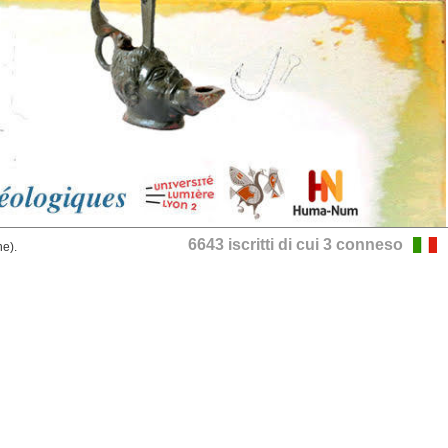
6643 iscritti di cui 3 conneso
he).