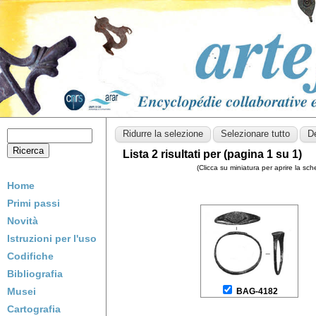
Lista 2 risultati per (pagina 1 su 1)
(Clicca su miniatura per aprire la sc
Home
Primi passi
Novità
Istruzioni per l'uso
Codifiche
Bibliografia
Musei
BAG-4182
Cartografia