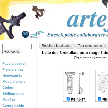
Liste des 3 résultats pour (page 1 de
(Cliquer sur une vignette pour 
Page d'accueil
Premiers pas
Nouveautés
Mode d'emploi
Codes
Bibliographie
Musées
FIB-41437
FIB
Cartographie