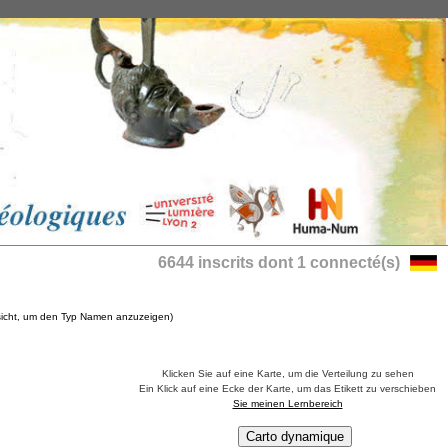
6644 inscrits dont 1 connecté(s)
nsicht, um den Typ Namen anzuzeigen)
Klicken Sie auf eine Karte, um die Verteilung zu sehen
Ein Klick auf eine Ecke der Karte, um das Etikett zu verschieben
Sie meinen Lernbereich
Carto dynamique