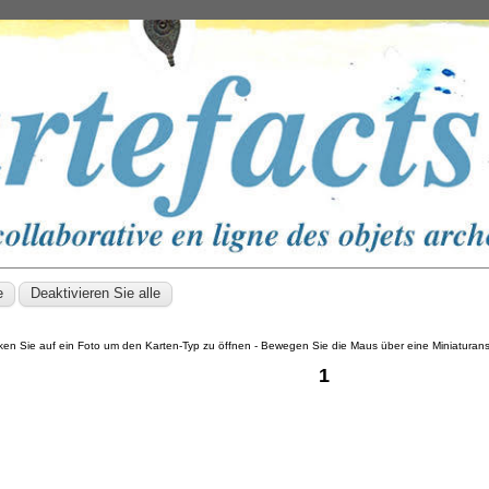
cken Sie auf ein Foto um den Karten-Typ zu öffnen - Bewegen Sie die Maus über eine Miniatura
1