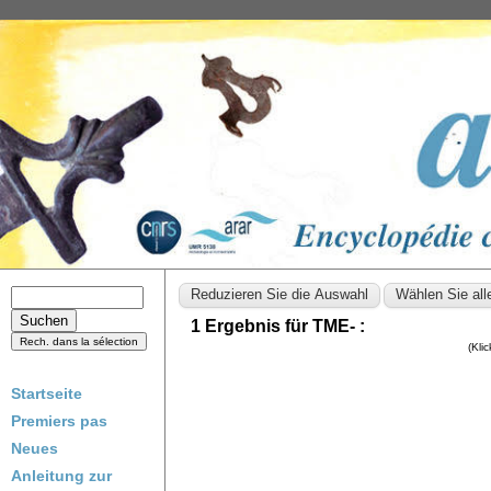
1 Ergebnis für TME- :
(Kli
Startseite
Premiers pas
Neues
Anleitung zur