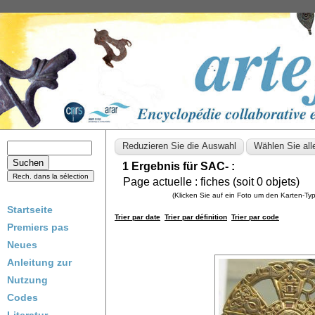
1 Ergebnis für SAC- :
Page actuelle :
fiches (soit
0
objets)
(Klicken Sie auf ein Foto um den Karten-T
Startseite
Trier par date
Trier par définition
Trier par code
Premiers pas
Neues
Anleitung zur
Nutzung
Codes