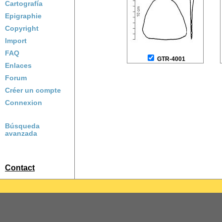
Cartografía
Epigraphie
Copyright
Import
FAQ
GTR-4001
Enlaces
Forum
Créer un compte
Connexion
Búsqueda
avanzada
Contact