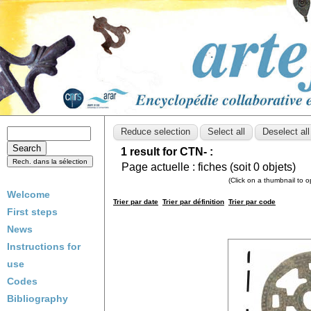
1 result for CTN- :
Page actuelle :
fiches (soit
0
objets)
(Click on a thumbnail to 
Welcome
Trier par date
Trier par définition
Trier par code
First steps
News
Instructions for
use
Codes
Bibliography