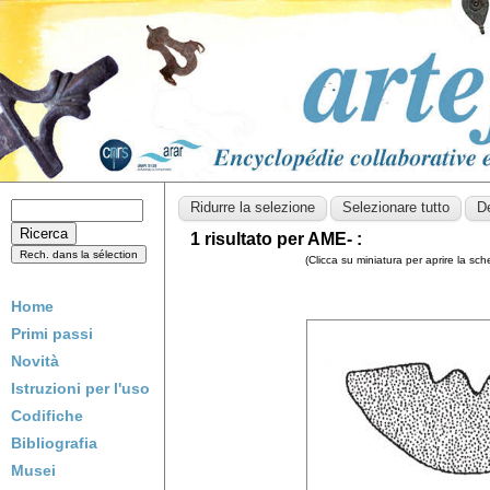
1 risultato per AME- :
(Clicca su miniatura per aprire la sc
Home
Primi passi
Novità
Istruzioni per l'uso
Codifiche
Bibliografia
Musei