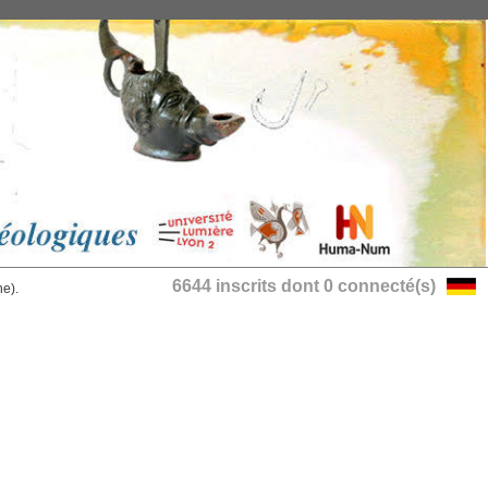
6644 inscrits dont 0 connecté(s)
he).