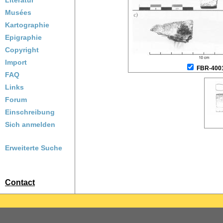
Literatur
Musées
Kartographie
Epigraphie
Copyright
Import
FBR-400
FAQ
Links
Forum
Einschreibung
Sich anmelden
Erweiterte Suche
Contact