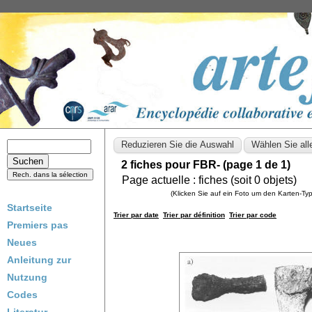
2 fiches pour FBR- (page 1 de 1)
Page actuelle :
fiches (soit
0
objets)
(Klicken Sie auf ein Foto um den Karten-T
Startseite
Trier par date
Trier par définition
Trier par code
Premiers pas
Neues
Anleitung zur
Nutzung
Codes