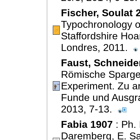
Fischer, Soulat 
Typochronology 
Staffordshire Ho
Londres, 2011.
Faust, Schneide
Römische Sparge
Experiment. Zu an
Funde und Ausgra
2013, 7-13.
Fabia 1907
: Ph. 
Daremberg, E. Sag