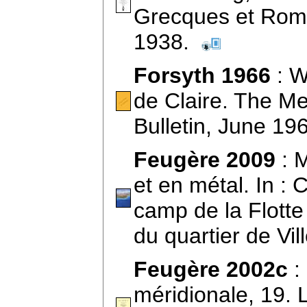
Grecques et Roma
1938.
Forsyth 1966
: W
de Claire. The Me
Bulletin, June 1
Feugère 2009
: M
et en métal. In : 
camp de la Flotte 
du quartier de Vi
Feugère 2002c
:
méridionale, 19. 