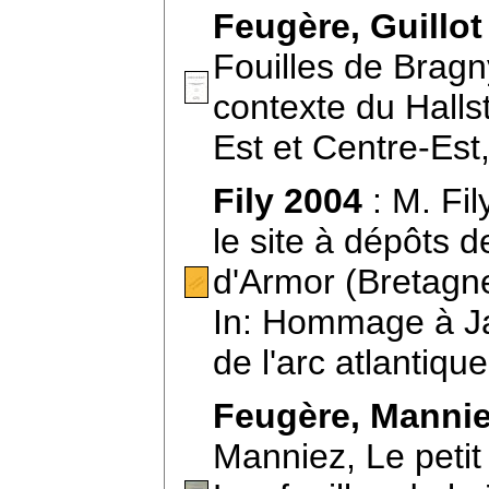
Feugère, Guillot
Fouilles de Bragny
contexte du Halls
Est et Centre-Es
Fily 2004
: M. Fil
le site à dépôts 
d'Armor (Bretagne
In: Hommage à Ja
de l'arc atlantiq
Feugère, Mannie
Manniez, Le petit m