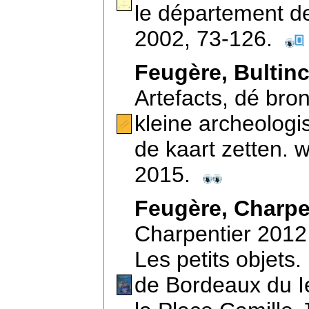
le département de 
2002, 73-126.
Feugère, Bultin
Artefacts, dé bro
kleine archeologi
de kaart zetten.
2015.
Feugère, Charpe
Charpentier 2012 
Les petits objets. 
de Bordeaux du Ier