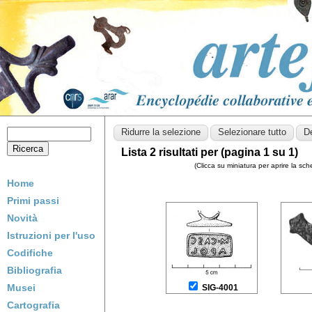
Lista 2 risultati per (pagina 1 su 1)
(Clicca su miniatura per aprire la sc
Home
Primi passi
Novità
Istruzioni per l'uso
Codifiche
Bibliografia
Musei
SIG-4001
Cartografia