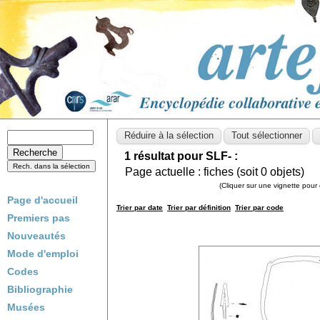
1 résultat pour SLF- :
Page actuelle :
fiches (soit
0
objets)
(Cliquer sur une vignette pour 
Page d'accueil
Trier par date
Trier par définition
Trier par code
Premiers pas
Nouveautés
Mode d'emploi
Codes
Bibliographie
Musées